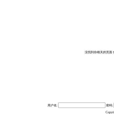
没找到你相关的页面
用户名:
密码:
Copyr