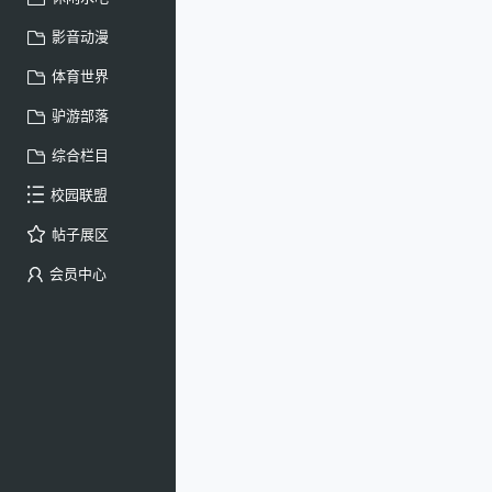
影音动漫
体育世界
驴游部落
综合栏目
校园联盟
帖子展区
会员中心