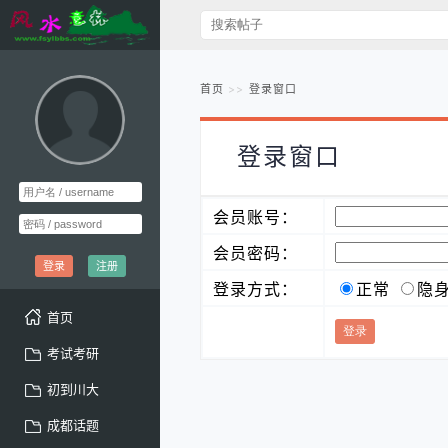
首页
登录窗口
登录窗口
会员账号：
会员密码：
登录
注册
登录方式：
正常
隐
首页
考试考研
初到川大
成都话题