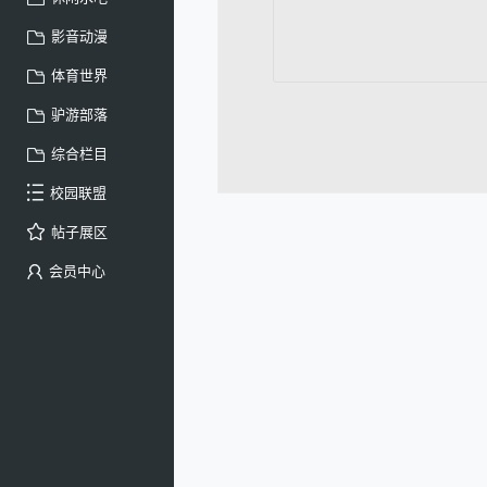
影音动漫
体育世界
驴游部落
综合栏目
校园联盟
帖子展区
会员中心