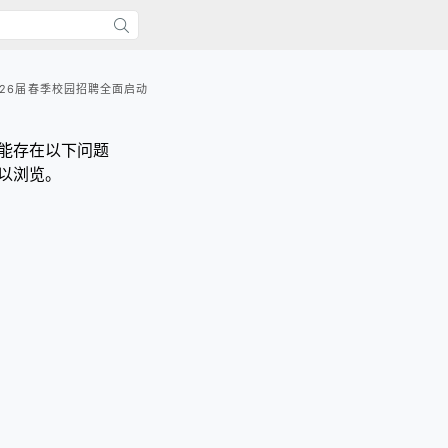
026届春季校园招聘全面启动
能存在以下问题
以浏览。