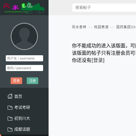
风水意林
校园煮酒
国药集团2
你不能成功的进入该版面，可
该版面的帖子只有注册会员可
你还没有[
登录
]
登录
注册
首页
考试考研
初到川大
成都话题