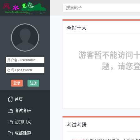
全站十大
游客暂不能访问
题，请您
登录
注册
首页
考试考研
初到川大
考试考研
成都话题